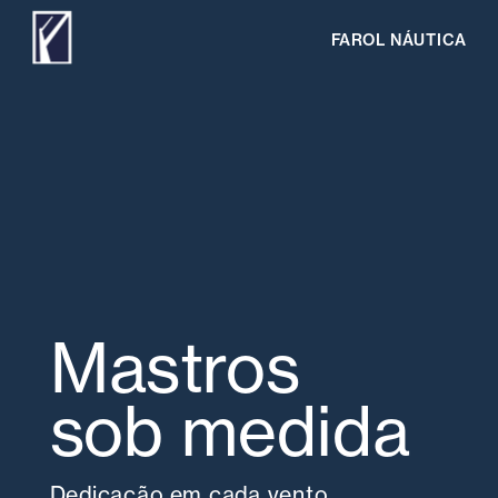
FAROL NÁUTICA
Mastros 
sob medida
Dedicação em cada vento.