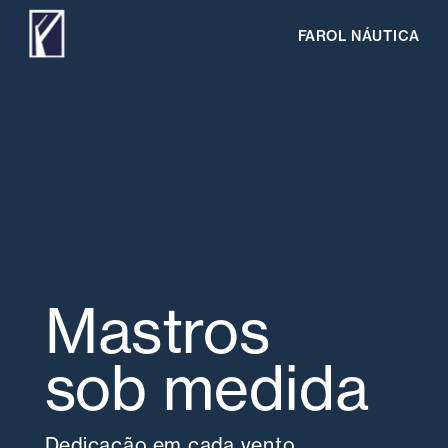
FAROL NÁUTICA
Mastros 
sob medida
Dedicação em cada vento.